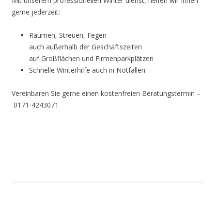
Mit unserem professionellen Winter dienst, helfen wir Ihnen
gerne jederzeit:
Räumen, Streuen, Fegen
auch außerhalb der Geschäftszeiten
auf Großflächen und Firmenparkplätzen
Schnelle Winterhilfe auch in Notfällen
Vereinbaren Sie gerne einen kostenfreien Beratungstermin –
‭0171-4243071‬