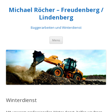
Michael Röcher – Freudenberg /
Lindenberg
Baggerarbeiten und Winterdienst
Springe
Menü
zum
Inhalt
Winterdienst