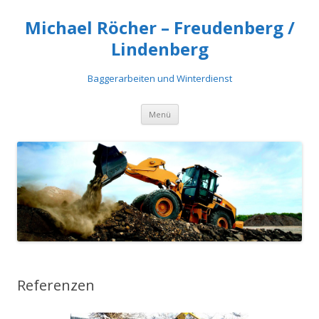
Michael Röcher – Freudenberg /
Lindenberg
Baggerarbeiten und Winterdienst
Springe
Menü
zum
Inhalt
Referenzen